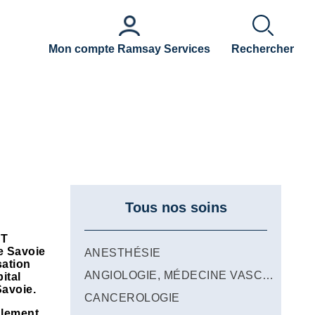
Mon compte Ramsay Services
Rechercher
Tous nos soins
RT
 Savoie
ANESTHÉSIE
sation
ANGIOLOGIE, MÉDECINE VASCULAIRE, TRAITEMENT THERMIQUE ENDOVEINEUX
ital
Savoie.
CANCEROLOGIE
alement