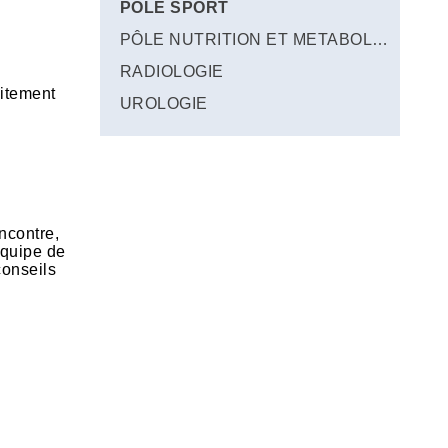
PÔLE SPORT
PÔLE NUTRITION ET METABOLISME
RADIOLOGIE
aitement
UROLOGIE
encontre,
équipe de
conseils