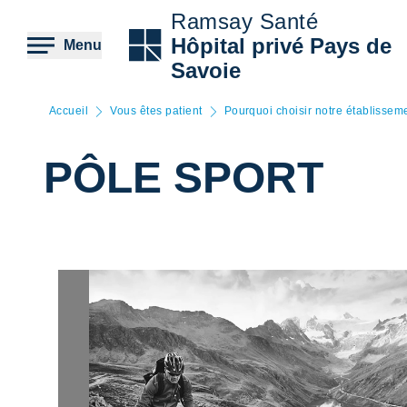
Aller
Ramsay Santé
au
contenu
Hôpital privé Pays de
Menu
principal
Savoie
Accueil
Vous êtes patient
Pourquoi choisir notre établissem
PÔLE SPORT