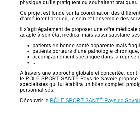
physique qu'ils pratiquent ou souhaitent pratiquer.
Ce projet est fondé sur la coordination des différe
d’améliorer l'accueil, le soin et l'ensemble des ser
Il s'agit également de proposer une offre médicale 
adapté à son état médical mais aussi satisfaire ses 
patients en bonne santé apparente mais fragil
patients porteurs d’une pathologie chronique,
accompagnement spécifique dans la reprise d'
...
A travers une approche globale et concertée, dont le 
le PÔLE SPORT SANTÉ Pays de Savoie propose un of
spécialistes qui lui établira un bilan complet, prodi
personnalisés.
Découvrir le
PÔLE SPORT SANTÉ Pays de Savoi